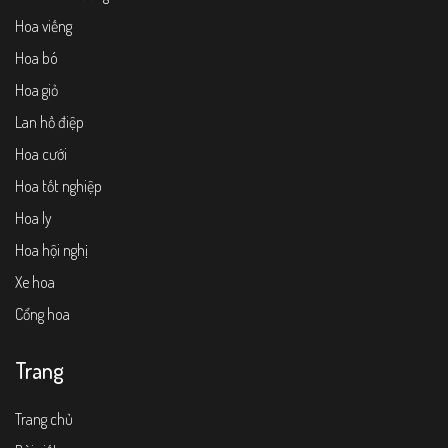
Hoa viếng
Hoa bó
Hoa giỏ
Lan hồ điệp
Hoa cưới
Hoa tốt nghiệp
Hoa ly
Hoa hội nghị
Xe hoa
Cổng hoa
Trang
Trang chủ