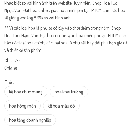
khác biệt so với hình ảnh trên website. Tuy nhiên, Shop Hoa Tươi
Ngọc Vân: Đặt hoa online, giao hoa miễn phí tại TPHCM cam kết hoa
sẽ giống khoảng 80% so với hình ảnh.
** Vì các loại hoa lá phụ sẽ có tùy vào thời điểm trong năm, Shop
Hoa Tươi Ngọc Vân: Đặt hoa online, giao hoa miễn phí tại TPHCM đảm
bảo các loại hoa chính, các loại hoa lá phụ sẽ thay đổi phù hợp giá cả
và thiết kế sản phẩm.
Chia sẻ :
Chia sẻ
Thẻ :
kệ hoa chúc mừng
hoa khai trương
hoa hồng môn
kệ hoa màu đỏ
hoa tặng doanh nghiệp