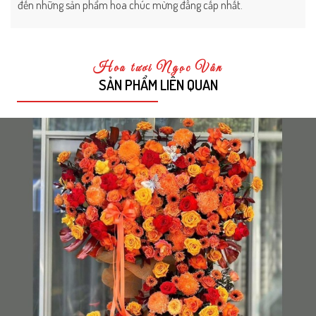
đến những sản phẩm hoa chúc mừng đẳng cấp nhất.
Hoa tươi Ngọc Vân
SẢN PHẨM LIÊN QUAN