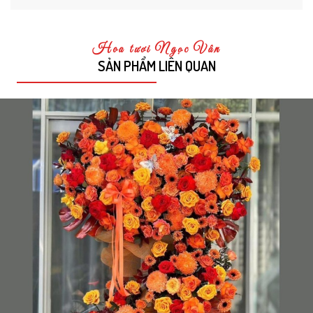
Hoa tươi Ngọc Vân
SẢN PHẨM LIÊN QUAN