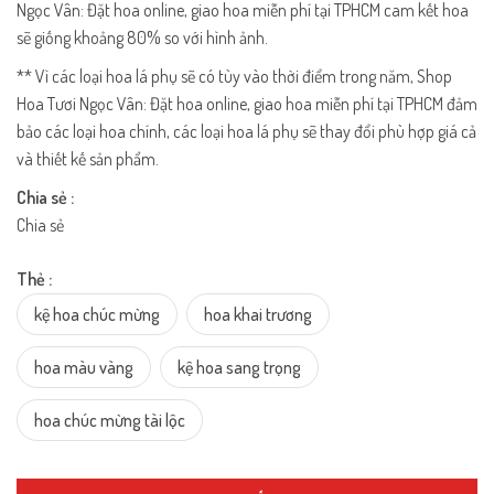
Ngọc Vân: Đặt hoa online, giao hoa miễn phí tại TPHCM cam kết hoa
sẽ giống khoảng 80% so với hình ảnh.
** Vì các loại hoa lá phụ sẽ có tùy vào thời điểm trong năm, Shop
Hoa Tươi Ngọc Vân: Đặt hoa online, giao hoa miễn phí tại TPHCM đảm
bảo các loại hoa chính, các loại hoa lá phụ sẽ thay đổi phù hợp giá cả
và thiết kế sản phẩm.
Chia sẻ :
Chia sẻ
Thẻ :
kệ hoa chúc mừng
hoa khai trương
hoa màu vàng
kệ hoa sang trọng
hoa chúc mừng tài lộc