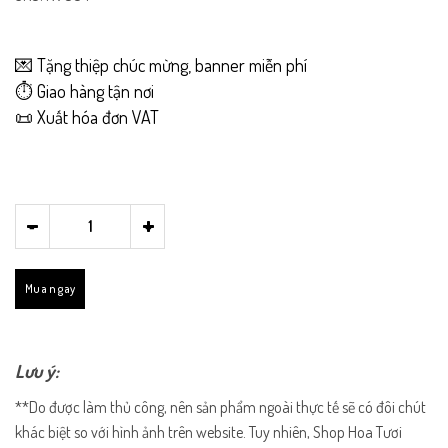
💌 Tặng thiệp chúc mừng, banner miễn phí
⏱️ Giao hàng tận nơi
📜 Xuất hóa đơn VAT
-
+
Mua ngay
Lưu ý:
**Do được làm thủ công, nên sản phẩm ngoài thực tế sẽ có đôi chút
khác biệt so với hình ảnh trên website. Tuy nhiên, Shop Hoa Tươi