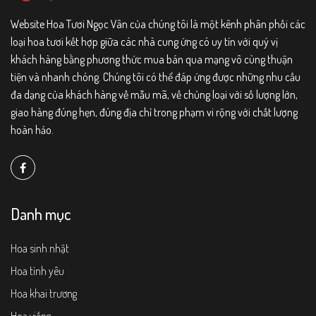
Website Hoa Tươi Ngọc Vân của chúng tôi là một kênh phân phối các
loại hoa tươi kết hợp giữa các nhà cung ứng có uy tín với quý vị
khách hàng bằng phương thức mua bán qua mạng vô cùng thuận
tiện và nhanh chóng. Chúng tôi có thể đáp ứng được những nhu cầu
đa dạng của khách hàng về mẫu mã, về chủng loại với số lượng lớn,
giao hàng đúng hẹn, đúng địa chỉ trong phạm vi rộng với chất lượng
hoàn hảo.
Danh mục
Hoa sinh nhật
Hoa tình yêu
Hoa khai trương