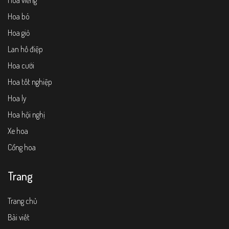
Hoa viếng
Hoa bó
Hoa giỏ
Lan hồ điệp
Hoa cưới
Hoa tốt nghiệp
Hoa ly
Hoa hội nghị
Xe hoa
Cổng hoa
Trang
Trang chủ
Bài viết