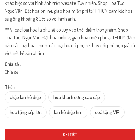
khác biệt so với hình ảnh trên website. Tuy nhiên, Shop Hoa Tươi
Ngọc Vân: Đặt hoa online, giao hoa miễn phí tại TPHCM cam kết hoa
sẽ giống khoảng 80% so với hình ảnh.
** Vì các loại hoa lá phụ sẽ có tùy vào thời điểm trong năm, Shop
Hoa Tươi Ngọc Vân: Đặt hoa online, giao hoa miễn phí tại TPHCM đảm
bảo các loại hoa chính, các loại hoa lá phụ sẽ thay đổi phù hợp giá cả
và thiết kế sản phẩm.
Chia sẻ :
Chia sẻ
Thẻ :
chậu lan hồ điệp
hoa khai trương cao cấp
hoa tặng sếp lớn
lan hồ điệp tím
quà tặng VIP
CHI TIẾT