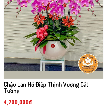
Chậu Lan Hồ Điệp Thịnh Vượng Cát
Tường
4,200,000đ