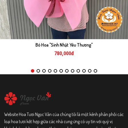
Bó Hoa "Sinh Nhật Yêu Thương"
780,000đ
Website Hoa Tươi Ngọc Vân của chúng tôi là một kênh phân phối các
loại hoa tươi kết hợp giữa các nhà cung ứng có uy tín với quý vị