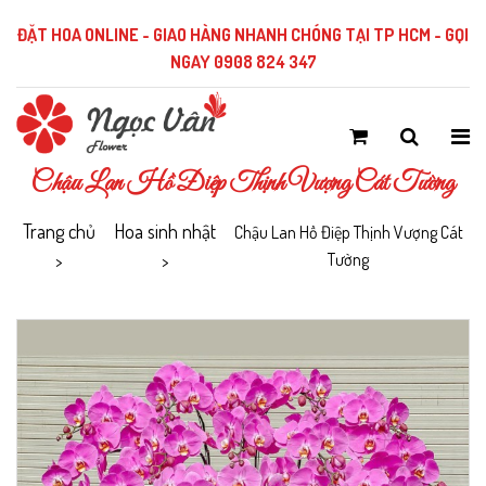
ĐẶT HOA ONLINE - GIAO HÀNG NHANH CHÓNG TẠI TP HCM - GỌI
NGAY 0908 824 347
Chậu Lan Hồ Điệp Thịnh Vượng Cát Tường
Trang chủ
Hoa sinh nhật
Chậu Lan Hồ Điệp Thịnh Vượng Cát
Tường