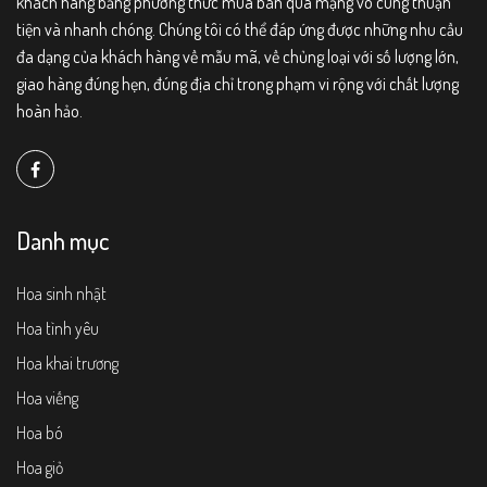
khách hàng bằng phương thức mua bán qua mạng vô cùng thuận
tiện và nhanh chóng. Chúng tôi có thể đáp ứng được những nhu cầu
đa dạng của khách hàng về mẫu mã, về chủng loại với số lượng lớn,
giao hàng đúng hẹn, đúng địa chỉ trong phạm vi rộng với chất lượng
hoàn hảo.
Danh mục
Hoa sinh nhật
Hoa tình yêu
Hoa khai trương
Hoa viếng
Hoa bó
Hoa giỏ